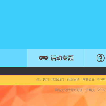
关于我们
┊
联系我们
┊
高薪诚聘
┊
商务合作
©
201
网络文化经营许可证：沪网文〔2016〕28