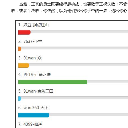
当然，正真的勇士既要经得起挑战，也要敢于正视失败！不管
赛，或者半决赛，你依然可以为他们投出你手中的一票，选出你心