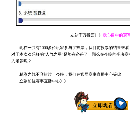
立刻千万投票》》
我心目中的冠
现在一共有1000多位玩家参与了投票，从目前投票的结果来看，
对于本次欢乐杯的“人气之星”是势在必得了，那么在今晚的半决
入场券呢？
精彩之战不容错过！今晚，我们在官网赛事直播中心等你！
立刻前往赛事直播中心》》