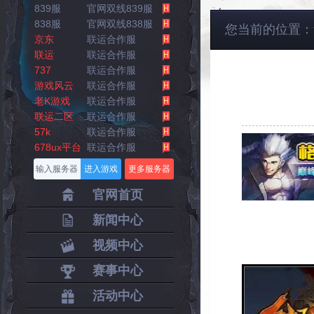
839服
官网双线839服
838服
官网双线838服
您当前的位置：
京东
联运合作服
联运
联运合作服
737
联运合作服
游戏风云
联运合作服
老K游戏
联运合作服
联运二区
联运合作服
57k
联运合作服
678ux平台
联运合作服
进入游戏
更多服务器
官网首页
新闻中心
视频中心
赛事中心
活动中心