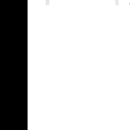
抵制不良游戏，拒绝盗版游戏。注意自我保护，谨防受